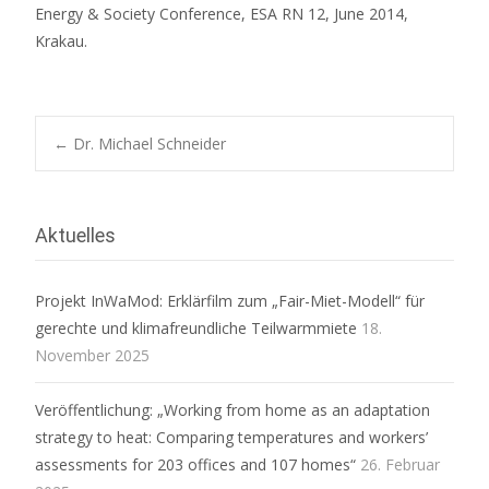
Energy & Society Conference, ESA RN 12, June 2014,
Krakau.
Beitrags-
←
Dr. Michael Schneider
Navigation
Aktuelles
Projekt InWaMod: Erklärfilm zum „Fair-Miet-Modell“ für
gerechte und klimafreundliche Teilwarmmiete
18.
November 2025
Veröffentlichung: „Working from home as an adaptation
strategy to heat: Comparing temperatures and workers’
assessments for 203 offices and 107 homes“
26. Februar