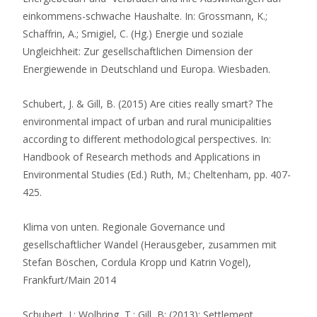
einkommens-schwache Haushalte. In: Grossmann, K.;
Schaffrin, A.; Smigiel, C. (Hg.) Energie und soziale
Ungleichheit: Zur gesellschaftlichen Dimension der
Energiewende in Deutschland und Europa. Wiesbaden.
Schubert, J. & Gill, B. (2015) Are cities really smart? The
environmental impact of urban and rural municipalities
according to different methodological perspectives. In:
Handbook of Research methods and Applications in
Environmental Studies (Ed.) Ruth, M.; Cheltenham, pp. 407-
425.
Klima von unten. Regionale Governance und
gesellschaftlicher Wandel (Herausgeber, zusammen mit
Stefan Böschen, Cordula Kropp und Katrin Vogel),
Frankfurt/Main 2014
Schubert, J.; Wolbring, T.; Gill, B: (2013): Settlement