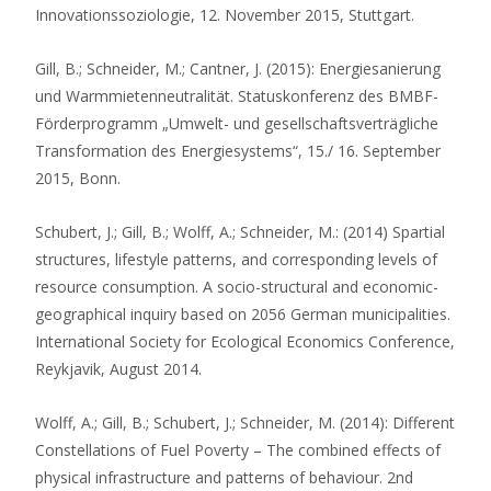
Innovationssoziologie, 12. November 2015, Stuttgart.
Gill, B.; Schneider, M.; Cantner, J. (2015): Energiesanierung
und Warmmietenneutralität. Statuskonferenz des BMBF-
Förderprogramm „Umwelt- und gesellschaftsverträgliche
Transformation des Energiesystems“, 15./ 16. September
2015, Bonn.
Schubert, J.; Gill, B.; Wolff, A.; Schneider, M.: (2014) Spartial
structures, lifestyle patterns, and corresponding levels of
resource consumption. A socio-structural and economic-
geographical inquiry based on 2056 German municipalities.
International Society for Ecological Economics Conference,
Reykjavik, August 2014.
Wolff, A.; Gill, B.; Schubert, J.; Schneider, M. (2014): Different
Constellations of Fuel Poverty – The combined effects of
physical infrastructure and patterns of behaviour. 2nd