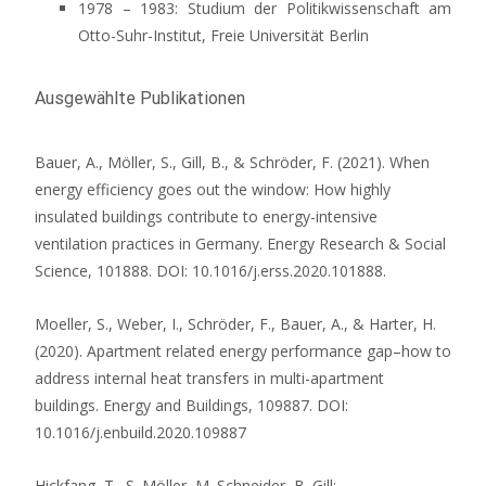
1978 – 1983: Studium der Politikwissenschaft am
Otto-Suhr-Institut, Freie Universität Berlin
Ausgewählte Publikationen
Bauer, A., Möller, S., Gill, B., & Schröder, F. (2021). When
energy efficiency goes out the window: How highly
insulated buildings contribute to energy-intensive
ventilation practices in Germany. Energy Research & Social
Science, 101888. DOI: 10.1016/j.erss.2020.101888.
Moeller, S., Weber, I., Schröder, F., Bauer, A., & Harter, H.
(2020). Apartment related energy performance gap–how to
address internal heat transfers in multi-apartment
buildings. Energy and Buildings, 109887. DOI:
10.1016/j.enbuild.2020.109887
Hickfang, T., S. Möller, M. Schneider, B. Gill: