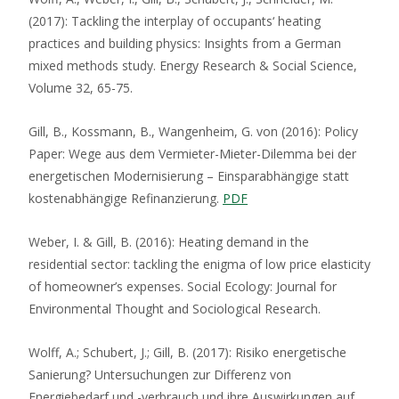
(2017): Tackling the interplay of occupants‘ heating
practices and building physics: Insights from a German
mixed methods study. Energy Research & Social Science,
Volume 32, 65-75.
Gill, B., Kossmann, B., Wangenheim, G. von (2016): Policy
Paper: Wege aus dem Vermieter-Mieter-Dilemma bei der
energetischen Modernisierung – Einsparabhängige statt
kostenabhängige Refinanzierung.
PDF
Weber, I. & Gill, B. (2016): Heating demand in the
residential sector: tackling the enigma of low price elasticity
of homeowner’s expenses. Social Ecology: Journal for
Environmental Thought and Sociological Research.
Wolff, A.; Schubert, J.; Gill, B. (2017): Risiko energetische
Sanierung? Untersuchungen zur Differenz von
Energiebedarf und -verbrauch und ihre Auswirkungen auf