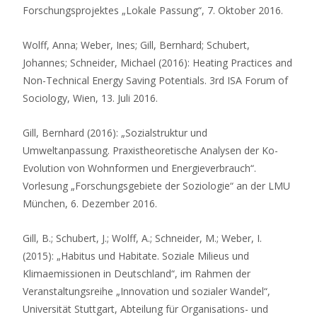
Forschungsprojektes „Lokale Passung“, 7. Oktober 2016.
Wolff, Anna; Weber, Ines; Gill, Bernhard; Schubert,
Johannes; Schneider, Michael (2016): Heating Practices and
Non-Technical Energy Saving Potentials. 3rd ISA Forum of
Sociology, Wien, 13. Juli 2016.
Gill, Bernhard (2016): „Sozialstruktur und
Umweltanpassung. Praxistheoretische Analysen der Ko-
Evolution von Wohnformen und Energieverbrauch“.
Vorlesung „Forschungsgebiete der Soziologie“ an der LMU
München, 6. Dezember 2016.
Gill, B.; Schubert, J.; Wolff, A.; Schneider, M.; Weber, I.
(2015): „Habitus und Habitate. Soziale Milieus und
Klimaemissionen in Deutschland“, im Rahmen der
Veranstaltungsreihe „Innovation und sozialer Wandel“,
Universität Stuttgart, Abteilung für Organisations- und